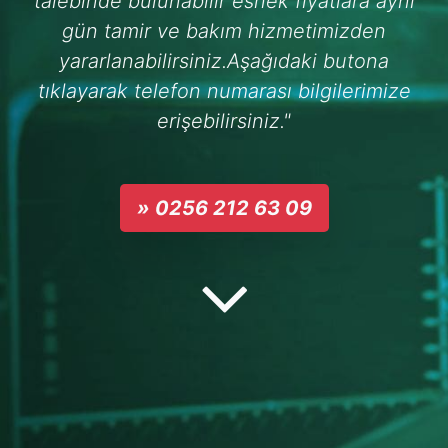
talebinde bulunabilir esnek fiyatlara aynı
gün tamir ve bakım hizmetimizden
yararlanabilirsiniz.Aşağıdaki butona
tıklayarak telefon numarası bilgilerimize
erişebilirsiniz."
» 0256 212 63 09