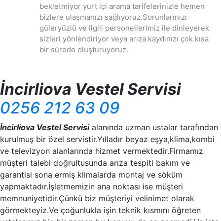
bekletmiyor yurt içi arama tarifelerinizle hemen
bizlere ulaşmanızı sağlıyoruz.Sorunlarınızı
güleryüzlü ve ilgili personellerimiz ile dinleyerek
sizleri yönlendiriyor veya arıza kaydınızı çok kısa
bir sürede oluşturuyoruz.
İncirliova Vestel Servisi
0256 212 63 09
İncirliova Vestel Servisi
alanında uzman ustalar tarafından
kurulmuş bir özel servistir.Yılladır beyaz eşya,klima,kombi
ve televizyon alanlarında hizmet vermektedir.Firmamız
müşteri talebi doğrultusunda arıza tespiti bakım ve
garantisi sona ermiş klimalarda montaj ve söküm
yapmaktadır.İşletmemizin ana noktası ise müşteri
memnuniyetidir.Çünkü biz müşteriyi velinimet olarak
görmekteyiz.Ve çoğunlukla işin teknik kısmını öğreten