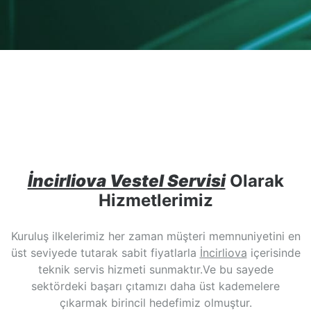
İncirliova Vestel Servisi
Olarak
Hizmetlerimiz
Kuruluş ilkelerimiz her zaman müşteri memnuniyetini en
üst seviyede tutarak sabit fiyatlarla
İncirliova
içerisinde
teknik servis hizmeti sunmaktır.Ve bu sayede
sektördeki başarı çıtamızı daha üst kademelere
çıkarmak birincil hedefimiz olmuştur.