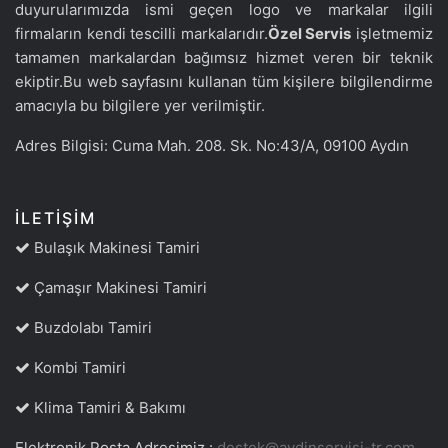
duyurularımızda ismi geçen logo ve markalar ilgili
firmaların kendi tescilli markalarıdır.
Özel Servis
işletmemiz
tamamen markalardan bağımsız hizmet veren bir teknik
ekiptir.Bu web sayfasını kullanan tüm kişilere bilgilendirme
amacıyla bu bilgilere yer verilmiştir.
Adres Bilgisi: Cuma Mah. 208. Sk. No:43/A, 09100 Aydın
İLETIŞIM
Bulaşık Makinesi Tamiri
Çamaşır Makinesi Tamiri
Buzdolabı Tamiri
Kombi Tamiri
Klima Tamiri & Bakımı
Elektronik Posta Adresimiz :
destek@aydinservisi-tr.com