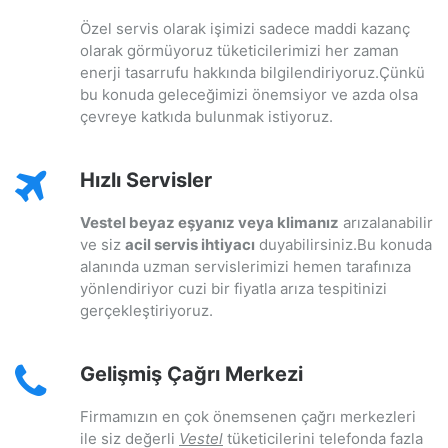
Özel servis olarak işimizi sadece maddi kazanç
olarak görmüyoruz tüketicilerimizi her zaman
enerji tasarrufu hakkında bilgilendiriyoruz.Çünkü
bu konuda geleceğimizi önemsiyor ve azda olsa
çevreye katkıda bulunmak istiyoruz.
Hızlı Servisler
Vestel beyaz eşyanız veya klimanız
arızalanabilir
ve siz
acil servis ihtiyacı
duyabilirsiniz.Bu konuda
alanında uzman servislerimizi hemen tarafınıza
yönlendiriyor cuzi bir fiyatla arıza tespitinizi
gerçekleştiriyoruz.
Gelişmiş Çağrı Merkezi
Firmamızın en çok önemsenen çağrı merkezleri
ile siz değerli
Vestel
tüketicilerini telefonda fazla