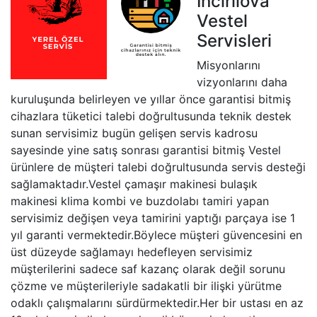
İncirliova
Vestel
Servisleri
Misyonlarını
vizyonlarını daha
kuruluşunda belirleyen ve yıllar önce garantisi bitmiş
cihazlara tüketici talebi doğrultusunda teknik destek
sunan servisimiz bugün gelişen servis kadrosu
sayesinde yine satış sonrası garantisi bitmiş Vestel
ürünlere de müşteri talebi doğrultusunda servis desteği
sağlamaktadır.Vestel çamaşır makinesi bulaşık
makinesi klima kombi ve buzdolabı tamiri yapan
servisimiz değişen veya tamirini yaptığı parçaya ise 1
yıl garanti vermektedir.Böylece müşteri güvencesini en
üst düzeyde sağlamayı hedefleyen servisimiz
müşterilerini sadece saf kazanç olarak değil sorunu
çözme ve müşterileriyle sadakatli bir ilişki yürütme
odaklı çalışmalarını sürdürmektedir.Her bir ustası en az