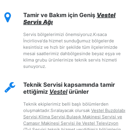
Tamir ve Bakım için Geniş
Vestel
Servis Ağı
Servis bölgelerimizi önemsiyoruz.Kısaca
İncirliova'da hizmet sunduğumuz bölgelerde
kesintisiz ve hızlı bir şekilde tüm ilçelerimizde
mesai saatlerimiz dahbölgesinde beyaz eşya ve
klima grubu ürünlerinize teknik servis hizmeti
sunuyoruz.
Teknik Servisi kapsamında tamir
ettiğimiz
Vestel
ürünler
Teknik ekiplerimiz belli başlı bölümlerden
oluşmaktadır.Sıralayacak olursak
Vestel Buzdolabı
Servisi,Klima Servisi,Bulaşık Makinesi Servisi ve
Çamaşır Makinesi Servisi ile Vestel Televizyon
(Tv) Servisi
teknik hizmet verdiğimiz bölümlerin