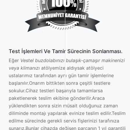
Test İşlemleri Ve Tamir Sürecinin Sonlanması.
Eğer
Vestel buzdolabınızı bulaşık-çamaşır makinenizi
veya klimanızı
atölyemize aldıysak atölyeci
ustalarımız tarafından aynı gün tamir işlemlerine
başlanılır.Onarım bittikten sonra çeşitli testlere
sokulur.Cihaz testleri başarıyla tamamlarsa
paketlenerek teslim ekibine gönderilir.Araca
yüklendikten sonra sizin müsait olduğunuz zaman
diliminde montajı yapılarak evinize teslim edilir.Teslim
edilme sürecinde gerekli servis fişlerinizi tarafınıza
sunarız.Bunlar cihazda değişen parçanın 1 yıl garantili