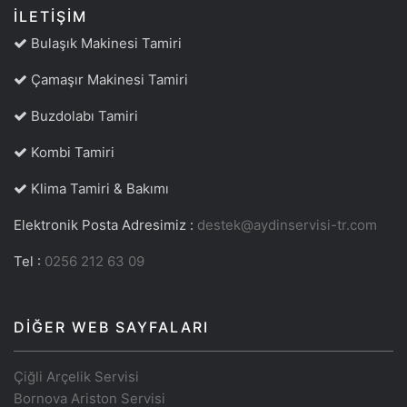
İLETIŞIM
Bulaşık Makinesi Tamiri
Çamaşır Makinesi Tamiri
Buzdolabı Tamiri
Kombi Tamiri
Klima Tamiri & Bakımı
Elektronik Posta Adresimiz :
destek@aydinservisi-tr.com
Tel :
0256 212 63 09
DIĞER WEB SAYFALARI
Çiğli Arçelik Servisi
Bornova Ariston Servisi