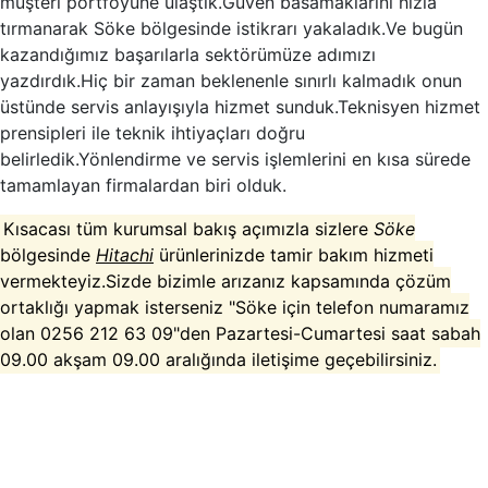
müşteri portföyüne ulaştık.Güven basamaklarını hızla
tırmanarak Söke bölgesinde istikrarı yakaladık.Ve bugün
kazandığımız başarılarla sektörümüze adımızı
yazdırdık.Hiç bir zaman beklenenle sınırlı kalmadık onun
üstünde servis anlayışıyla hizmet sunduk.Teknisyen hizmet
prensipleri ile teknik ihtiyaçları doğru
belirledik.Yönlendirme ve servis işlemlerini en kısa sürede
tamamlayan firmalardan biri olduk.
Kısacası tüm kurumsal bakış açımızla sizlere
Söke
bölgesinde
Hitachi
ürünlerinizde tamir bakım hizmeti
vermekteyiz.Sizde bizimle arızanız kapsamında çözüm
ortaklığı yapmak isterseniz "Söke için telefon numaramız
olan 0256 212 63 09"den Pazartesi-Cumartesi saat sabah
09.00 akşam 09.00 aralığında iletişime geçebilirsiniz.