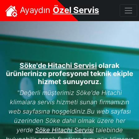
Ayaydın
Özel Servis
Söke'de Hitachi Servisi
olarak
ürünlerinize profesyonel teknik ekiple
hizmet sunuyoruz.
"Değerli müşterimiz Söke'de Hitachi
klimalara servis hizmeti sunan firmamızın
web sayfasına hoşgeldiniz.Bu web sayfası
üzerinden Söke dahil olmak üzere her
yerde
Söke Hitachi Servisi
talebinde