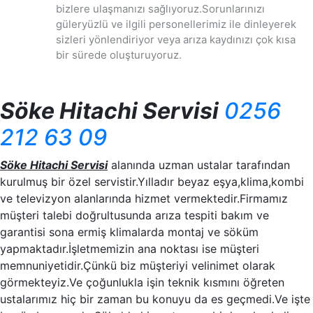
bizlere ulaşmanızı sağlıyoruz.Sorunlarınızı
güleryüzlü ve ilgili personellerimiz ile dinleyerek
sizleri yönlendiriyor veya arıza kaydınızı çok kısa
bir sürede oluşturuyoruz.
Söke Hitachi Servisi
0256
212 63 09
Söke Hitachi Servisi
alanında uzman ustalar tarafından
kurulmuş bir özel servistir.Yılladır beyaz eşya,klima,kombi
ve televizyon alanlarında hizmet vermektedir.Firmamız
müşteri talebi doğrultusunda arıza tespiti bakım ve
garantisi sona ermiş klimalarda montaj ve söküm
yapmaktadır.İşletmemizin ana noktası ise müşteri
memnuniyetidir.Çünkü biz müşteriyi velinimet olarak
görmekteyiz.Ve çoğunlukla işin teknik kısmını öğreten
ustalarımız hiç bir zaman bu konuyu da es geçmedi.Ve işte