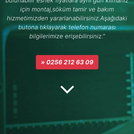
bulunabilir esnek fiyatlara aynı gün klimanız
için montaj,söküm tamir ve bakım
hizmetimizden yararlanabilirsiniz.Aşağıdaki
butona tıklayarak telefon numarası
bilgilerimize erişebilirsiniz."
» 0256 212 63 09