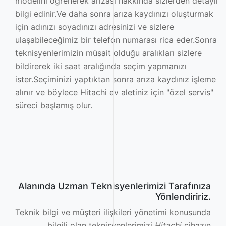
modelini öğrenerek arızası hakkında sizlerden detaylı
bilgi edinir.Ve daha sonra arıza kaydınızı oluşturmak
için adınızı soyadınızı adresinizi ve sizlere
ulaşabileceğimiz bir telefon numarası rica eder.Sonra
teknisyenlerimizin müsait olduğu aralıkları sizlere
bildirerek iki saat aralığında seçim yapmanızı
ister.Seçiminizi yaptıktan sonra arıza kaydınız işleme
alınır ve böylece
Hitachi ev aletiniz
için "özel servis"
süreci başlamış olur.
Alanında Uzman Teknisyenlerimizi Tarafınıza
Yönlendiririz.
Teknik bilgi ve müşteri ilişkileri yönetimi konusunda
bilgili olan teknisyenlerimizi
Hitachi
cihazın