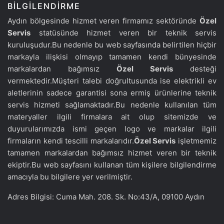
BILGILENDIRME
Aydın bölgesinde hizmet veren firmamız sektöründe
Özel
Servis
statüsünde hizmet veren bir teknik servis
kuruluşudur.Bu nedenle bu web sayfasında belirtilen hiçbir
markayla ilişkisi olmayıp tamamen kendi bünyesinde
markalardan bağımsız
Özel Servis
desteği
vermektedir.Müşteri talebi doğrultusunda ise elektrikli ev
aletlerinin sadece garantisi sona ermiş ürünlerine teknik
servis hizmeti sağlamaktadır.Bu nedenle kullanılan tüm
materyaller ilgili firmalara ait olup sitemizde ve
duyurularımızda ismi geçen logo ve markalar ilgili
firmaların kendi tescilli markalarıdır.
Özel Servis
işletmemiz
tamamen markalardan bağımsız hizmet veren bir teknik
ekiptir.Bu web sayfasını kullanan tüm kişilere bilgilendirme
amacıyla bu bilgilere yer verilmiştir.
Adres Bilgisi: Cuma Mah. 208. Sk. No:43/A, 09100 Aydın