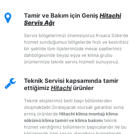
Tamir ve Bakım için Geniş
Hitachi
Servis Ağı
Servis bölgelerimizi önemsiyoruz.Kısaca Söke'de
hizmet sunduğumuz bölgelerde hızlı ve kesintisiz
bir şekilde tüm ilçelerimizde mesai saatlerimiz
dahbölgesinde beyaz eşya ve klima grubu
ürünlerinize teknik servis hizmeti sunuyoruz.
Teknik Servisi kapsamında tamir
ettiğimiz
Hitachi
ürünler
Teknik ekiplerimiz belli başlı bölümlerden
oluşmaktadır.Sıralayacak olursak garantisi sona
ermiş ürünlerde
Hitachi klima montajı klima
sökümü klima tamiri ve klima bakımı
teknik
hizmet verdiğimiz bölümlerin başlıcalarıdır.Ve bu
bölümlerde özel servis alacağınız hizmetlerde