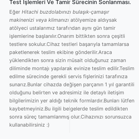
Test İşlemleri Ve Tamir Sürecinin Sonlanması.
Eğer
Hitachi buzdolabınızı bulaşık-çamaşır
makinenizi veya klimanızı
atölyemize aldıysak
atölyeci ustalarımız tarafından aynı gün tamir
işlemlerine başlanılır.Onarım bittikten sonra çeşitli
testlere sokulur.Cihaz testleri başarıyla tamamlarsa
paketlenerek teslim ekibine gönderilir.Araca
yüklendikten sonra sizin müsait olduğunuz zaman
diliminde montajı yapılarak evinize teslim edilir.Teslim
edilme sürecinde gerekli servis fişlerinizi tarafınıza
sunarız.Bunlar cihazda değişen parçanın 1 yıl garantili
olduğunu belirten ve adresimiz ile detaylı iletişim
bilgilerimizin yer aldığı teknik formlardır.Bunları lütfen
kaybetmeyiniz.Bu ilgili belgelerde teslim edildikten
sonra süreç tamamlanmış olur.Cihazınızı sorunsuzca
kullanabilirsiniz :)