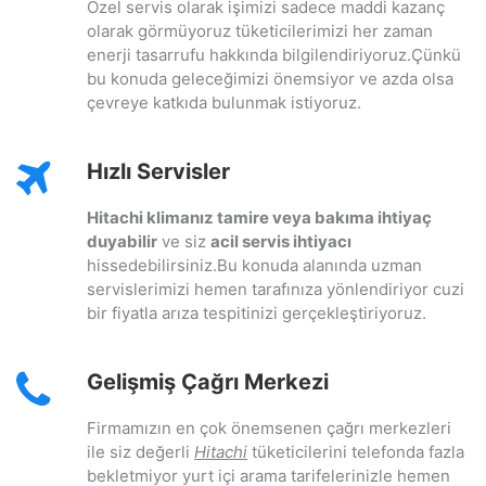
Özel servis olarak işimizi sadece maddi kazanç
olarak görmüyoruz tüketicilerimizi her zaman
enerji tasarrufu hakkında bilgilendiriyoruz.Çünkü
bu konuda geleceğimizi önemsiyor ve azda olsa
çevreye katkıda bulunmak istiyoruz.
Hızlı Servisler
Hitachi klimanız tamire veya bakıma ihtiyaç
duyabilir
ve siz
acil servis ihtiyacı
hissedebilirsiniz.Bu konuda alanında uzman
servislerimizi hemen tarafınıza yönlendiriyor cuzi
bir fiyatla arıza tespitinizi gerçekleştiriyoruz.
Gelişmiş Çağrı Merkezi
Firmamızın en çok önemsenen çağrı merkezleri
ile siz değerli
Hitachi
tüketicilerini telefonda fazla
bekletmiyor yurt içi arama tarifelerinizle hemen