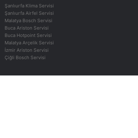
Şanlıurfa Klima Servisi
Şanlıurfa Airfel Servisi
Malatya Bosch Servisi
Buca Ariston Servisi
Buca Hotpoint Servisi
Malatya Arçelik Servisi
İzmir Ariston Servisi
Çiğli Bosch Servisi