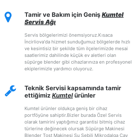
Tamir ve Bakım için Geniş
Kumtel
Servis Ağı
Servis bölgelerimizi önemsiyoruz.Kısaca
İncirliova'da hizmet sunduğumuz bölgelerde hızlı
ve kesintisiz bir şekilde tüm ilçelerimizde mesai
saatlerimiz dahilinde küçük ev aletleri olan
süpürge blender gibi cihazlarınıza en profesyonel
ekiplerimizle yardımcı oluyoruz.
Teknik Servisi kapsamında tamir
ettiğimiz
Kumtel
ürünler
Kumtel ürünler oldukça geniş bir cihaz
portföyüne sahiptir.Bizler burada Özel Servis
olarak tamirini yaptığımız garantisi bitmiş cihaz
türlerine değinecek olursak Süpürge Makinesi
Blender Tost Makinesi Su Sebili Mikrodalga Çay