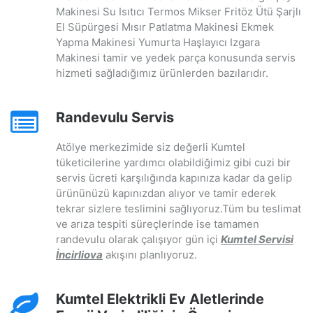
Makinesi Su Isıtıcı Termos Mikser Fritöz Ütü Şarjlı
El Süpürgesi Mısır Patlatma Makinesi Ekmek
Yapma Makinesi Yumurta Haşlayıcı Izgara
Makinesi tamir ve yedek parça konusunda servis
hizmeti sağladığımız ürünlerden bazılarıdır.
Randevulu Servis
Atölye merkezimide siz değerli Kumtel
tüketicilerine yardımcı olabildiğimiz gibi cuzi bir
servis ücreti karşılığında kapınıza kadar da gelip
ürününüzü kapınızdan alıyor ve tamir ederek
tekrar sizlere teslimini sağlıyoruz.Tüm bu teslimat
ve arıza tespiti süreçlerinde ise tamamen
randevulu olarak çalışıyor gün içi
Kumtel Servisi
İncirliova
akışını planlıyoruz.
Kumtel Elektrikli Ev Aletlerinde