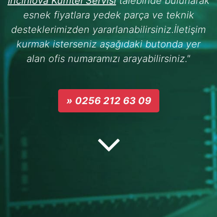
İncirliova Kumtel Servisi
talebinde bulunarak
esnek fiyatlara yedek parça ve teknik
desteklerimizden yararlanabilirsiniz.İletişim
kurmak isterseniz aşağıdaki butonda yer
alan ofis numaramızı arayabilirsiniz."
» 0256 212 63 09