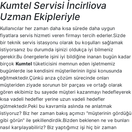
Kumtel Servisi İncirliova
Uzman Ekipleriyle
Kullanıcılar her zaman daha kısa sürede daha uygun
fiyatlara servis hizmeti veren firmayı tercih ederler.Sizde
bir teknik servis istasyonu olarak bu koşulları sağlamak
istiyorsanız bu durumda işinizi oldukça iyi bilmeniz
gerekir.Bu önergelerle işini iyi bildiğine inanan bugün kadar
birçok
Kumtel
tüketicisini memnun eden işletmemiz
bugünlerde ise kendisini müşterilerinin ilgisi konusunda
eğitmektedir.Çünkü arıza çözüm sürecinde onları
müşteriden ziyade sorunun bir parçası ve ortağı olarak
gören ekibimiz bu sayede müşteri kazanmayı hedefleyerek
kısa vadeli hedefler yerine uzun vadeli hedefler
gütmektedir.Peki bu kavramla aslında ne anlatmak
istiyoruz? Biz her zaman bakış açımızı "müşterinin gördüğü
gibi görün" ile şekillendirdik.Bizden beklenen ne ve bunları
nasıl karşılayabiliriz? Biz yaptığımız işi hiç bir zaman