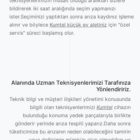
teknisyenlerimizin müsait olduğu aralıkları sizlere
bildirerek iki saat aralığında seçim yapmanızı
ister.Seçiminizi yaptıktan sonra arıza kaydınız işleme
alınır ve böylece
Kumtel küçük ev aletiniz
için "özel
servis" süreci başlamış olur.
Alanında Uzman Teknisyenlerimizi Tarafınıza
Yönlendiririz.
Teknik bilgi ve müşteri ilişkileri yönetimi konusunda
bilgili olan teknisyenlerimizi
Kumtel
cihazın
bulunduğu konuma yedek parçalarıyla birlikte
gönderir yerinde arıza tespiti yaparız.Daha sonra
tüketicimize bu arızanın neden olabileceğini tamirin
veya değişimin mümkün olup olmadığını ve