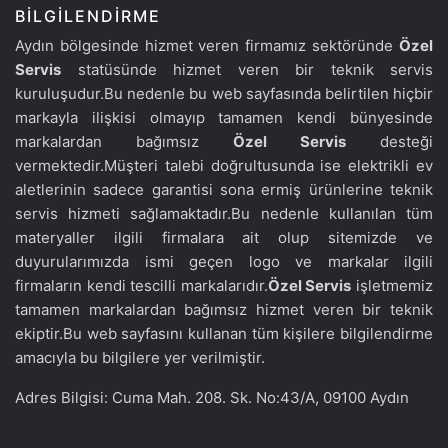
BILGILENDIRME
Aydın bölgesinde hizmet veren firmamız sektöründe
Özel
Servis
statüsünde hizmet veren bir teknik servis
kuruluşudur.Bu nedenle bu web sayfasında belirtilen hiçbir
markayla ilişkisi olmayıp tamamen kendi bünyesinde
markalardan bağımsız
Özel Servis
desteği
vermektedir.Müşteri talebi doğrultusunda ise elektrikli ev
aletlerinin sadece garantisi sona ermiş ürünlerine teknik
servis hizmeti sağlamaktadır.Bu nedenle kullanılan tüm
materyaller ilgili firmalara ait olup sitemizde ve
duyurularımızda ismi geçen logo ve markalar ilgili
firmaların kendi tescilli markalarıdır.
Özel Servis
işletmemiz
tamamen markalardan bağımsız hizmet veren bir teknik
ekiptir.Bu web sayfasını kullanan tüm kişilere bilgilendirme
amacıyla bu bilgilere yer verilmiştir.
Adres Bilgisi: Cuma Mah. 208. Sk. No:43/A, 09100 Aydın