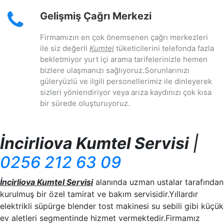
Gelişmiş Çağrı Merkezi
Firmamızın en çok önemsenen çağrı merkezleri
ile siz değerli
Kumtel
tüketicilerini telefonda fazla
bekletmiyor yurt içi arama tarifelerinizle hemen
bizlere ulaşmanızı sağlıyoruz.Sorunlarınızı
güleryüzlü ve ilgili personellerimiz ile dinleyerek
sizleri yönlendiriyor veya arıza kaydınızı çok kısa
bir sürede oluşturuyoruz.
İncirliova Kumtel Servisi
|
0256 212 63 09
İncirliova Kumtel Servisi
alanında uzman ustalar tarafından
kurulmuş bir özel tamirat ve bakım servisidir.Yıllardır
elektrikli süpürge blender tost makinesi su sebili gibi küçük
ev aletleri segmentinde hizmet vermektedir.Firmamız