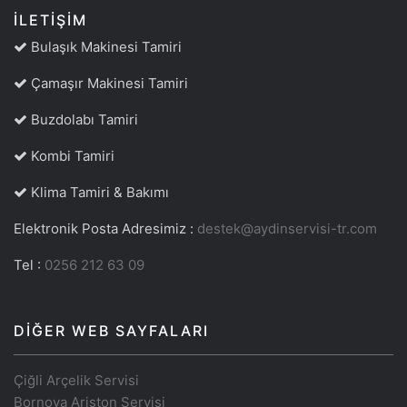
İLETIŞIM
Bulaşık Makinesi Tamiri
Çamaşır Makinesi Tamiri
Buzdolabı Tamiri
Kombi Tamiri
Klima Tamiri & Bakımı
Elektronik Posta Adresimiz :
destek@aydinservisi-tr.com
Tel :
0256 212 63 09
DIĞER WEB SAYFALARI
Çiğli Arçelik Servisi
Bornova Ariston Servisi