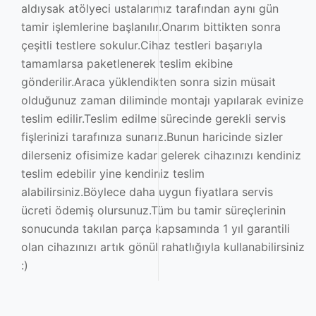
aldıysak atölyeci ustalarımız tarafından aynı gün
tamir işlemlerine başlanılır.Onarım bittikten sonra
çeşitli testlere sokulur.Cihaz testleri başarıyla
tamamlarsa paketlenerek teslim ekibine
gönderilir.Araca yüklendikten sonra sizin müsait
olduğunuz zaman diliminde montajı yapılarak evinize
teslim edilir.Teslim edilme sürecinde gerekli servis
fişlerinizi tarafınıza sunarız.Bunun haricinde sizler
dilerseniz ofisimize kadar gelerek cihazınızı kendiniz
teslim edebilir yine kendiniz teslim
alabilirsiniz.Böylece daha uygun fiyatlara servis
ücreti ödemiş olursunuz.Tüm bu tamir süreçlerinin
sonucunda takılan parça kapsamında 1 yıl garantili
olan cihazınızı artık gönül rahatlığıyla kullanabilirsiniz
:)