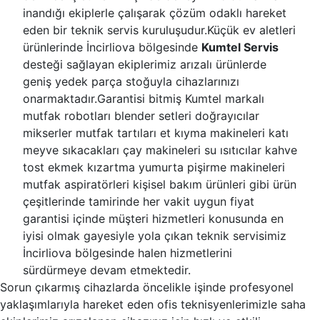
inandığı ekiplerle çalışarak çözüm odaklı hareket
eden bir teknik servis kuruluşudur.Küçük ev aletleri
ürünlerinde İncirliova bölgesinde
Kumtel Servis
desteği sağlayan ekiplerimiz arızalı ürünlerde
geniş yedek parça stoğuyla cihazlarınızı
onarmaktadır.Garantisi bitmiş Kumtel markalı
mutfak robotları blender setleri doğrayıcılar
mikserler mutfak tartıları et kıyma makineleri katı
meyve sıkacakları çay makineleri su ısıtıcılar kahve
tost ekmek kızartma yumurta pişirme makineleri
mutfak aspiratörleri kişisel bakım ürünleri gibi ürün
çeşitlerinde tamirinde her vakit uygun fiyat
garantisi içinde müşteri hizmetleri konusunda en
iyisi olmak gayesiyle yola çıkan teknik servisimiz
İncirliova bölgesinde halen hizmetlerini
sürdürmeye devam etmektedir.
Sorun çıkarmış cihazlarda öncelikle işinde profesyonel
yaklaşımlarıyla hareket eden ofis teknisyenlerimizle saha