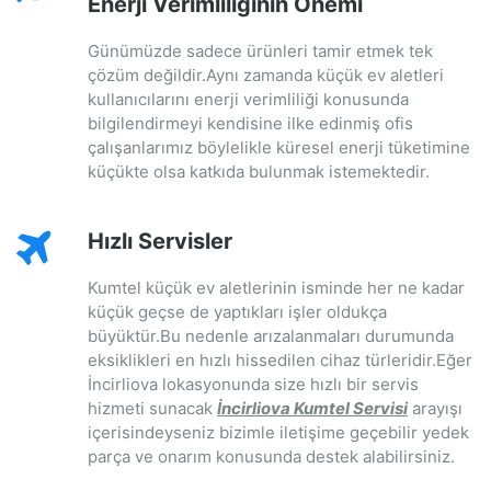
Enerji Verimliliğinin Önemi
Günümüzde sadece ürünleri tamir etmek tek
çözüm değildir.Aynı zamanda küçük ev aletleri
kullanıcılarını enerji verimliliği konusunda
bilgilendirmeyi kendisine ilke edinmiş ofis
çalışanlarımız böylelikle küresel enerji tüketimine
küçükte olsa katkıda bulunmak istemektedir.
Hızlı Servisler
Kumtel küçük ev aletlerinin isminde her ne kadar
küçük geçse de yaptıkları işler oldukça
büyüktür.Bu nedenle arızalanmaları durumunda
eksiklikleri en hızlı hissedilen cihaz türleridir.Eğer
İncirliova lokasyonunda size hızlı bir servis
hizmeti sunacak
İncirliova Kumtel Servisi
arayışı
içerisindeyseniz bizimle iletişime geçebilir yedek
parça ve onarım konusunda destek alabilirsiniz.