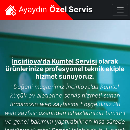
Ayaydın
Özel Servis
İncirliova'da Kumtel Servisi
olarak
ürünlerinize profesyonel teknik ekiple
hizmet sunuyoruz.
"Değerli müşterimiz İncirliova'da Kumtel
küçük ev aletlerine servis hizmeti sunan
firmamızın web sayfasına hoşgeldiniz.Bu
web sayfası üzerinden cihazlarınızın tamirini
ve genel bakımını yaptırabilir en kısa sürede